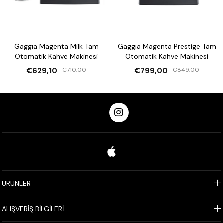
Gaggıa Magenta Milk Tam
Gaggıa Magenta Prestige Tam
Otomatik Kahve Makinesi
Otomatik Kahve Makinesi
€629,10
€710,00
€799,00
€849,00
ÜRÜNLER
ALIŞVERİŞ BİLGİLERİ