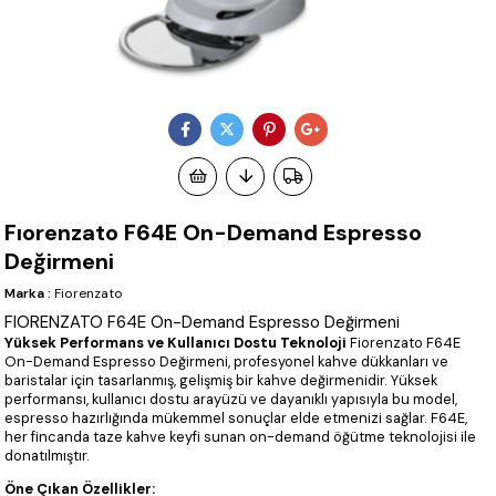
Fıorenzato F64E On-Demand Espresso
Değirmeni
Marka
:
Fiorenzato
FIORENZATO F64E On-Demand Espresso Değirmeni
Yüksek Performans ve Kullanıcı Dostu Teknoloji
Fiorenzato F64E
On-Demand Espresso Değirmeni, profesyonel kahve dükkanları ve
baristalar için tasarlanmış, gelişmiş bir kahve değirmenidir. Yüksek
performansı, kullanıcı dostu arayüzü ve dayanıklı yapısıyla bu model,
espresso hazırlığında mükemmel sonuçlar elde etmenizi sağlar. F64E,
her fincanda taze kahve keyfi sunan on-demand öğütme teknolojisi ile
donatılmıştır.
Öne Çıkan Özellikler: