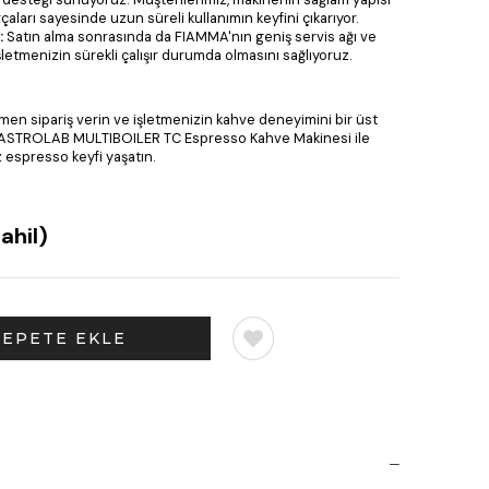
çaları sayesinde uzun süreli kullanımın keyfini çıkarıyor.
:
Satın alma sonrasında da FIAMMA'nın geniş servis ağı ve
şletmenizin sürekli çalışır durumda olmasını sağlıyoruz.
en sipariş verin ve işletmenizin kahve deneyimini bir üst
 ASTROLAB MULTIBOILER TC Espresso Kahve Makinesi ile
 espresso keyfi yaşatın.
ahil)