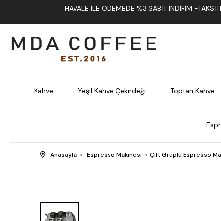
HAVALE İLE ÖDEMEDE %3 SABIT İNDIRIM -TAKSITLI
Kahve
Yeşil Kahve Çekirdeği
Toptan Kahve
Espr
Anasayfa
Espresso Makinesi
Çift Gruplu Espresso Ma