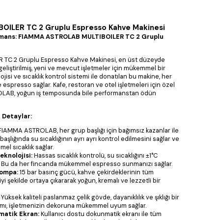
ILER TC 2 Gruplu Espresso Kahve Makinesi
formans: FIAMMA ASTROLAB MULTIBOILER TC 2 Gruplu
C 2 Gruplu Espresso Kahve Makinesi, en üst düzeyde
liştirilmiş, yeni ve mevcut işletmeler için mükemmel bir
ojisi ve sıcaklık kontrol sistemi ile donatılan bu makine, her
 espresso sağlar. Kafe, restoran ve otel işletmeleri için özel
OLAB, yoğun iş temposunda bile performanstan ödün
 Detaylar:
IAMMA ASTROLAB, her grup başlığı için bağımsız kazanlar ile
 başlığında su sıcaklığının ayrı ayrı kontrol edilmesini sağlar ve
mel sıcaklık sağlar.
eknolojisi:
Hassas sıcaklık kontrolü, su sıcaklığını ±1°C
r. Bu da her fincanda mükemmel espresso sunmanızı sağlar.
Pompa:
15 bar basınç gücü, kahve çekirdeklerinin tüm
iyi şekilde ortaya çıkararak yoğun, kremalı ve lezzetli bir
Yüksek kaliteli paslanmaz çelik gövde, dayanıklılık ve şıklığı bir
arımı, işletmenizin dekoruna mükemmel uyum sağlar.
matik Ekran:
Kullanıcı dostu dokunmatik ekranı ile tüm