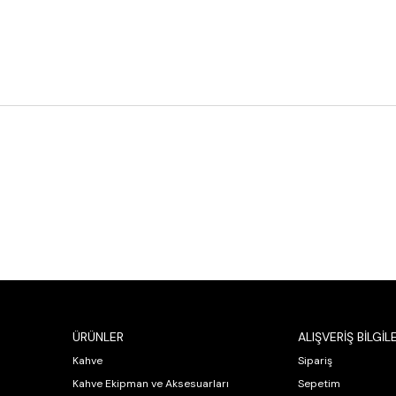
ÜRÜNLER
ALIŞVERİŞ BİLGİLE
Kahve
Sipariş
Kahve Ekipman ve Aksesuarları
Sepetim