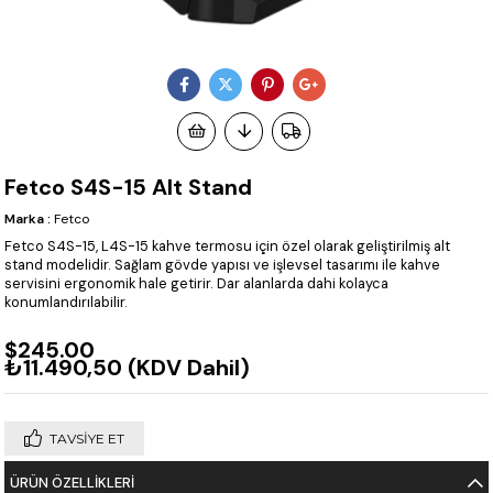
Fetco S4S-15 Alt Stand
Marka
:
Fetco
Fetco S4S-15, L4S-15 kahve termosu için özel olarak geliştirilmiş alt
stand modelidir. Sağlam gövde yapısı ve işlevsel tasarımı ile kahve
servisini ergonomik hale getirir. Dar alanlarda dahi kolayca
konumlandırılabilir.
$245.00
₺11.490,50
(KDV Dahil)
TAVSIYE ET
ÜRÜN ÖZELLIKLERI