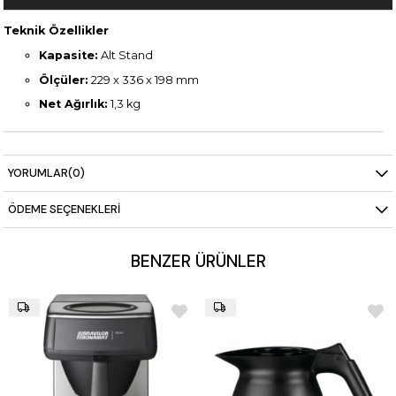
Teknik Özellikler
Kapasite:
Alt Stand
Ölçüler:
229 x 336 x 198 mm
Net Ağırlık:
1,3 kg
YORUMLAR
(0)
ÖDEME SEÇENEKLERI
BENZER ÜRÜNLER