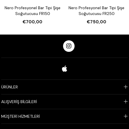
Nero Profesyonel Bar Tipi Şişe
Nero Profesyonel Bar Tipi Şişe
Soğutucusu FR150
Soğutucusu FR250
€700,00
€750,00
ÜRÜNLER
ALIŞVERİŞ BİLGİLERİ
MÜŞTERİ HİZMETLERİ