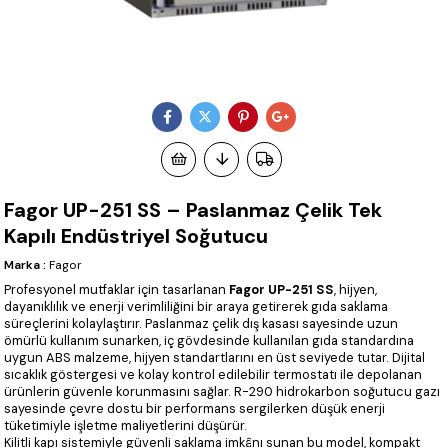
Fagor UP-251 SS – Paslanmaz Çelik Tek
Kapılı Endüstriyel Soğutucu
Marka
:
Fagor
Profesyonel mutfaklar için tasarlanan
Fagor UP-251 SS
, hijyen,
dayanıklılık ve enerji verimliliğini bir araya getirerek gıda saklama
süreçlerini kolaylaştırır. Paslanmaz çelik dış kasası sayesinde uzun
ömürlü kullanım sunarken, iç gövdesinde kullanılan gıda standardına
uygun ABS malzeme, hijyen standartlarını en üst seviyede tutar. Dijital
sıcaklık göstergesi ve kolay kontrol edilebilir termostatı ile depolanan
ürünlerin güvenle korunmasını sağlar. R-290 hidrokarbon soğutucu gazı
sayesinde çevre dostu bir performans sergilerken düşük enerji
tüketimiyle işletme maliyetlerini düşürür.
Kilitli kapı sistemiyle güvenli saklama imkânı sunan bu model, kompakt