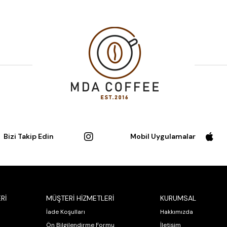
Bizi Takip Edin
Mobil Uygulamalar
Rİ
MÜŞTERİ HİZMETLERİ
KURUMSAL
İade Koşulları
Hakkımızda
Ön Bilgilendirme Formu
İletişim