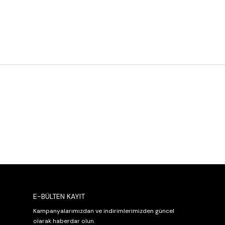
E-BÜLTEN KAYIT
Kampanyalarımızdan ve indirimlerimizden güncel
olarak haberdar olun.