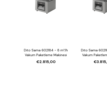
Dito Sama 602184 - 8 m³/h
Dito Sama 60218
Vakum Paketleme Makinesi
Vakum Paketlem
€2.815,00
€3.815