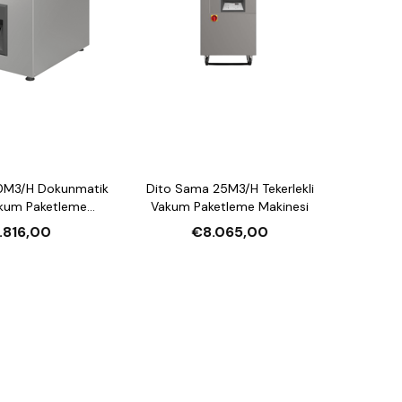
0M3/H Dokunmatik
Dito Sama 25M3/H Tekerlekli
akum Paketleme
Vakum Paketleme Makinesi
akinesi
.816,00
€8.065,00