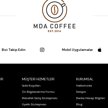
Bizi Takip Edin
Mobil Uygulamalar
Rİ
MÜŞTERİ HİZMETLERİ
KURUMSAL
İade Koşulları
Hakkımızda
Ön Bilgilendirme Formu
İletişim
Mesafeli Satış Sözleşmesi
Banka Hesap Bilgileri
Üyelik Sözleşmesi
Blog