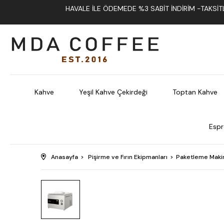
HAVALE İLE ÖDEMEDE %3 SABIT İNDIRIM -TAKSITLI
Kahve
Yeşil Kahve Çekirdeği
Toptan Kahve
Espr
Anasayfa
Pişirme ve Fırın Ekipmanları
Paketleme Maki