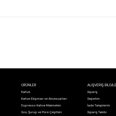
ÜRÜNLER
ALIŞVERİŞ BİLGİLE
Kahve
Sipariş
Kahve Ekipman ve Aksesuarları
Sepetim
Espresso Kahve Makineleri
İade Taleplerim
Sos, Şurup ve Püre Çeşitleri
Sipariş Takibi