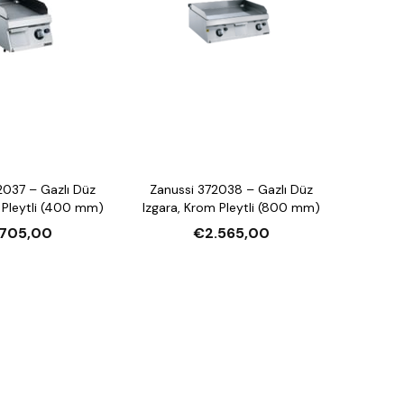
2037 – Gazlı Düz
Zanussi 372038 – Gazlı Düz
 Pleytli (400 mm)
Izgara, Krom Pleytli (800 mm)
.705,00
€2.565,00