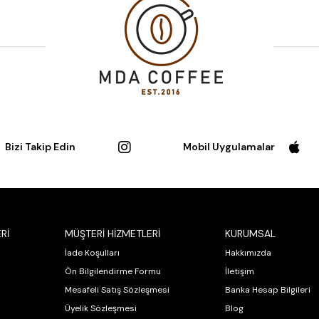
Bizi Takip Edin
Mobil Uygulamalar
Rİ
MÜŞTERİ HİZMETLERİ
KURUMSAL
İade Koşulları
Hakkımızda
Ön Bilgilendirme Formu
İletişim
Mesafeli Satış Sözleşmesi
Banka Hesap Bilgileri
Üyelik Sözleşmesi
Blog