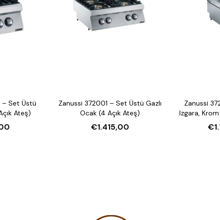
 – Set Üstü
Zanussi 372001 – Set Üstü Gazlı
Zanussi 37
Açık Ateş)
Ocak (4 Açık Ateş)
Izgara, Krom
00
€1.415,00
€1