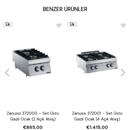
BENZER ÜRÜNLER
Zanussi 372000 – Set Üstü
Zanussi 372001 – Set Üstü
Gazlı Ocak (2 Açık Ateş)
Gazlı Ocak (4 Açık Ateş)
€865,00
€1.415,00