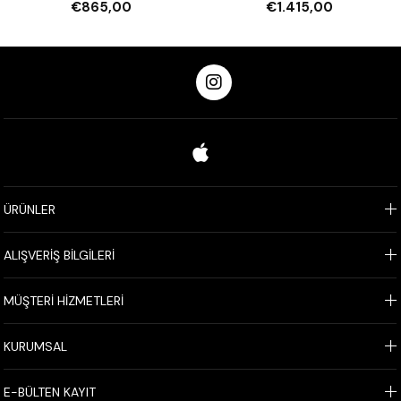
€865,00
€1.415,00
ÜRÜNLER
ALIŞVERİŞ BİLGİLERİ
MÜŞTERİ HİZMETLERİ
KURUMSAL
E-BÜLTEN KAYIT