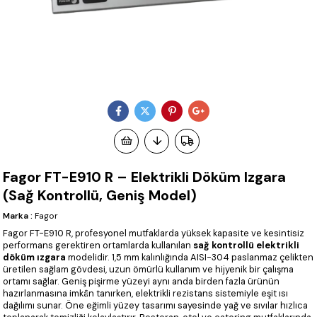
Fagor FT-E910 R – Elektrikli Döküm Izgara
(Sağ Kontrollü, Geniş Model)
Marka
:
Fagor
Fagor FT-E910 R, profesyonel mutfaklarda yüksek kapasite ve kesintisiz
performans gerektiren ortamlarda kullanılan
sağ kontrollü elektrikli
döküm ızgara
modelidir. 1,5 mm kalınlığında AISI-304 paslanmaz çelikten
üretilen sağlam gövdesi, uzun ömürlü kullanım ve hijyenik bir çalışma
ortamı sağlar. Geniş pişirme yüzeyi aynı anda birden fazla ürünün
hazırlanmasına imkân tanırken, elektrikli rezistans sistemiyle eşit ısı
dağılımı sunar. Öne eğimli yüzey tasarımı sayesinde yağ ve sıvılar hızlıca