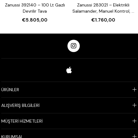
Zanussi 392140 – 100 Lt Gazlı
Zanussi 283021 – Elektrikli
Devrilir Tava
Salamander, Manuel Kontrol, 3
Tarafı Açık, 600 mm
€5.805,00
€1.760,00
ÜRÜNLER
ALIŞVERİŞ BİLGİLERİ
MÜŞTERİ HİZMETLERİ
KURUMSAL