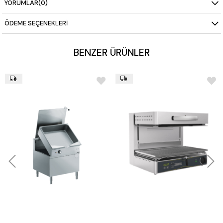
YORUMLAR
(0)
ÖDEME SEÇENEKLERI
BENZER ÜRÜNLER