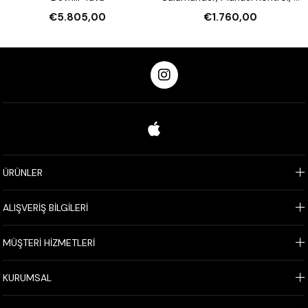
Tarafı Açık, 600 mm
€5.805,00
€1.760,00
ÜRÜNLER
ALIŞVERİŞ BİLGİLERİ
MÜŞTERİ HİZMETLERİ
KURUMSAL