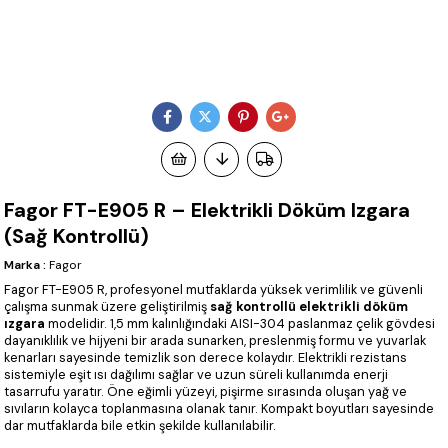
Fagor FT-E905 R – Elektrikli Döküm Izgara
(Sağ Kontrollü)
Marka
:
Fagor
Fagor FT-E905 R, profesyonel mutfaklarda yüksek verimlilik ve güvenli
çalışma sunmak üzere geliştirilmiş
sağ kontrollü elektrikli döküm
ızgara
modelidir. 1,5 mm kalınlığındaki AISI-304 paslanmaz çelik gövdesi
dayanıklılık ve hijyeni bir arada sunarken, preslenmiş formu ve yuvarlak
kenarları sayesinde temizlik son derece kolaydır. Elektrikli rezistans
sistemiyle eşit ısı dağılımı sağlar ve uzun süreli kullanımda enerji
tasarrufu yaratır. Öne eğimli yüzeyi, pişirme sırasında oluşan yağ ve
sıvıların kolayca toplanmasına olanak tanır. Kompakt boyutları sayesinde
dar mutfaklarda bile etkin şekilde kullanılabilir.