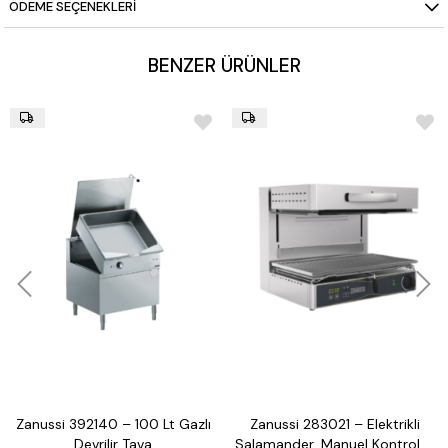
ÖDEME SEÇENEKLERI
BENZER ÜRÜNLER
Zanussi 392140 – 100 Lt Gazlı
Zanussi 283021 – Elektrikli
Devrilir Tava
Salamander, Manuel Kontrol, 3