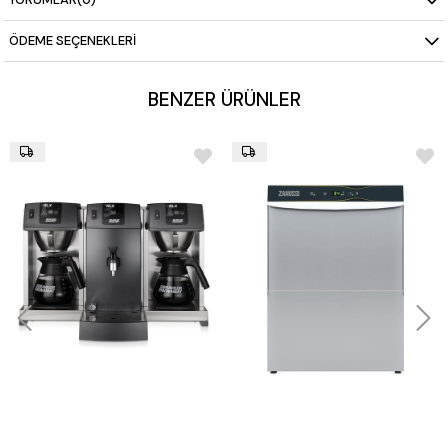
ÖDEME SEÇENEKLERI
BENZER ÜRÜNLER