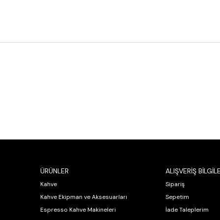
ÜRÜNLER
ALIŞVERİŞ BİLGİLE
Kahve
Sipariş
Kahve Ekipman ve Aksesuarları
Sepetim
Espresso Kahve Makineleri
İade Taleplerim