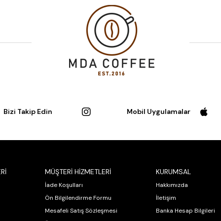
Bizi Takip Edin
Mobil Uygulamalar
Rİ
MÜŞTERİ HİZMETLERİ
KURUMSAL
İade Koşulları
Hakkımızda
Ön Bilgilendirme Formu
İletişim
Mesafeli Satış Sözleşmesi
Banka Hesap Bilgileri