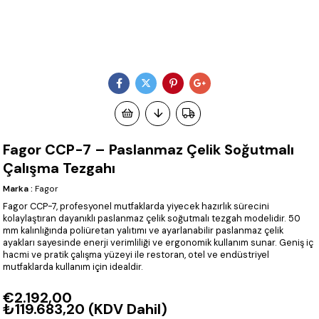
Fagor CCP-7 – Paslanmaz Çelik Soğutmalı
Çalışma Tezgahı
Marka
:
Fagor
Fagor CCP-7, profesyonel mutfaklarda yiyecek hazırlık sürecini
kolaylaştıran dayanıklı paslanmaz çelik soğutmalı tezgah modelidir. 50
mm kalınlığında poliüretan yalıtımı ve ayarlanabilir paslanmaz çelik
ayakları sayesinde enerji verimliliği ve ergonomik kullanım sunar. Geniş iç
hacmi ve pratik çalışma yüzeyi ile restoran, otel ve endüstriyel
mutfaklarda kullanım için idealdir.
€2.192,00
₺119.683,20
(KDV Dahil)