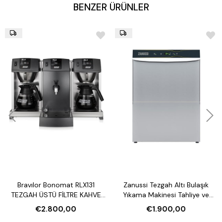
BENZER ÜRÜNLER
Bravılor Bonomat RLX131
Zanussi Tezgah Altı Bulaşık
TEZGAH ÜSTÜ FİLTRE KAHVE
Yıkama Makinesi Tahliye ve
MAKİNESİ VE SU ISITICI
Parlatıcı Pompalı
€2.800,00
€1.900,00