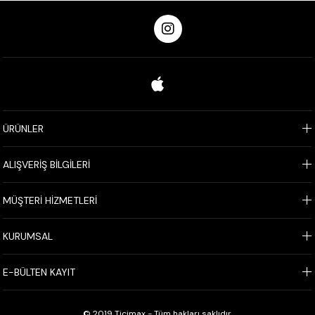
ÜRÜNLER
ALIŞVERİŞ BİLGİLERİ
MÜŞTERİ HİZMETLERİ
KURUMSAL
E-BÜLTEN KAYIT
© 2019 Ticimax - Tüm hakları saklıdır.