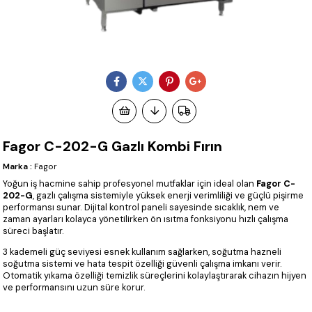
Fagor C-202-G Gazlı Kombi Fırın
Marka
:
Fagor
Yoğun iş hacmine sahip profesyonel mutfaklar için ideal olan
Fagor C-
202-G
, gazlı çalışma sistemiyle yüksek enerji verimliliği ve güçlü pişirme
performansı sunar. Dijital kontrol paneli sayesinde sıcaklık, nem ve
zaman ayarları kolayca yönetilirken ön ısıtma fonksiyonu hızlı çalışma
süreci başlatır.
3 kademeli güç seviyesi esnek kullanım sağlarken, soğutma hazneli
soğutma sistemi ve hata tespit özelliği güvenli çalışma imkanı verir.
Otomatik yıkama özelliği temizlik süreçlerini kolaylaştırarak cihazın hijyen
ve performansını uzun süre korur.