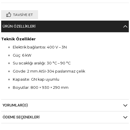
TAVSIYE ET
ÜRÜN ÖZELLIKLERI
Teknik Özellikler
Elektrik bağlantısı: 400 V – 3N
Güç: 6 kW
Su sıcaklığı aralığı: 30 °C – 90 °C
Gövde: 2 mm AISI-304 paslanmaz çelik
Kapasite: GN kap uyumlu
Boyutlar: 800 × 930 × 290 mm
YORUMLAR
(0)
ÖDEME SEÇENEKLERI