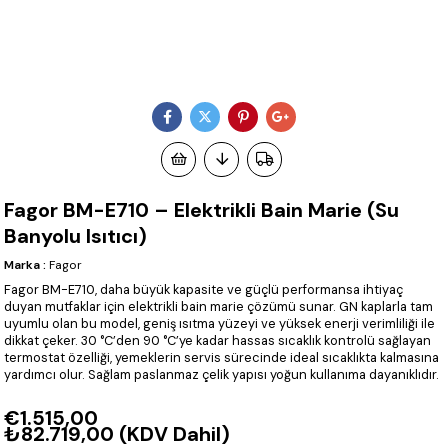
Fagor BM-E710 – Elektrikli Bain Marie (Su
Banyolu Isıtıcı)
Marka
:
Fagor
Fagor BM-E710, daha büyük kapasite ve güçlü performansa ihtiyaç
duyan mutfaklar için elektrikli bain marie çözümü sunar. GN kaplarla tam
uyumlu olan bu model, geniş ısıtma yüzeyi ve yüksek enerji verimliliği ile
dikkat çeker. 30 °C’den 90 °C’ye kadar hassas sıcaklık kontrolü sağlayan
termostat özelliği, yemeklerin servis sürecinde ideal sıcaklıkta kalmasına
yardımcı olur. Sağlam paslanmaz çelik yapısı yoğun kullanıma dayanıklıdır.
€1.515,00
₺82.719,00
(KDV Dahil)