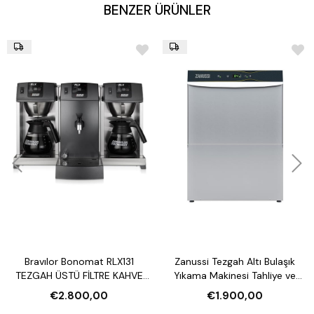
BENZER ÜRÜNLER
Bravılor Bonomat RLX131
Zanussi Tezgah Altı Bulaşık
TEZGAH ÜSTÜ FİLTRE KAHVE
Yıkama Makinesi Tahliye ve
MAKİNESİ VE SU ISITICI
Parlatıcı Pompalı
€2.800,00
€1.900,00