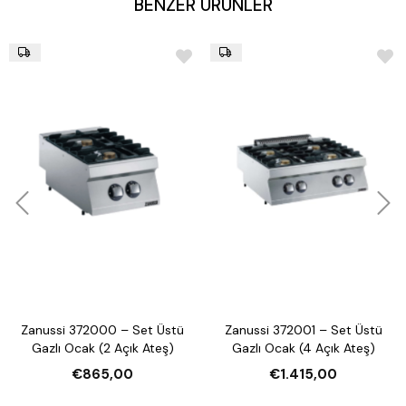
BENZER ÜRÜNLER
Zanussi 372000 – Set Üstü
Zanussi 372001 – Set Üstü
Gazlı Ocak (2 Açık Ateş)
Gazlı Ocak (4 Açık Ateş)
€865,00
€1.415,00