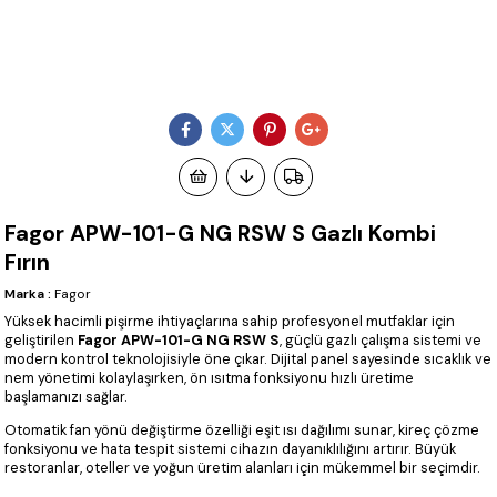
Fagor APW-101-G NG RSW S Gazlı Kombi
Fırın
Marka
:
Fagor
Yüksek hacimli pişirme ihtiyaçlarına sahip profesyonel mutfaklar için
geliştirilen
Fagor APW-101-G NG RSW S
, güçlü gazlı çalışma sistemi ve
modern kontrol teknolojisiyle öne çıkar. Dijital panel sayesinde sıcaklık ve
nem yönetimi kolaylaşırken, ön ısıtma fonksiyonu hızlı üretime
başlamanızı sağlar.
Otomatik fan yönü değiştirme özelliği eşit ısı dağılımı sunar, kireç çözme
fonksiyonu ve hata tespit sistemi cihazın dayanıklılığını artırır. Büyük
restoranlar, oteller ve yoğun üretim alanları için mükemmel bir seçimdir.