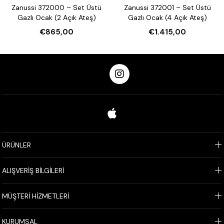
Zanussi 372000 – Set Üstü
Zanussi 372001 – Set Üstü
Gazlı Ocak (2 Açık Ateş)
Gazlı Ocak (4 Açık Ateş)
€865,00
€1.415,00
ÜRÜNLER
ALIŞVERİŞ BİLGİLERİ
MÜŞTERİ HİZMETLERİ
KURUMSAL