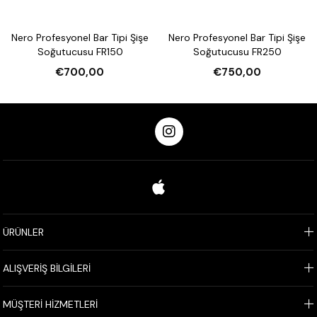
Nero Profesyonel Bar Tipi Şişe
Nero Profesyonel Bar Tipi Şişe
Soğutucusu FR150
Soğutucusu FR250
€700,00
€750,00
ÜRÜNLER
ALIŞVERİŞ BİLGİLERİ
MÜŞTERİ HİZMETLERİ