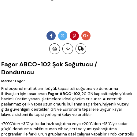
Fagor ABCO-102 Şok Soğutucu /
Dondurucu
Marka
:
Fagor
Profesyonel mutfakların büyük kapasiteli soğutma ve dondurma
ihtiyaçları için tasarlanan
Fagor ABCO-102
, 20 GN kapasitesiyle yüksek
hacimli üretim yapan işletmelere ideal çözümler sunar. Austenitik
paslanmaz çelik yapısı uzun ömürlü kullanım sağlarken, hijyenik yüzeyi
gıda güvenliğini destekler. GN ve Euronorm tepsilere uygun kayar
kılavuz sistemi ile tepsi yerleşimi kolay ve pratiktir.
+70°C’den +3°C’ye kadar hızlı soğutma veya +20°C’den -18°C’ye kadar
güçlü dondurma imkânı sunan cihaz, sert ve yumuşak soğutma
programları ile farklı ürün gruplarına özel çalışma yapabilir. Prob kontrollü