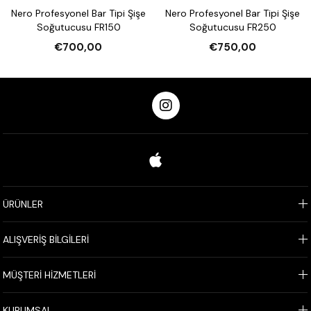
Nero Profesyonel Bar Tipi Şişe
Nero Profesyonel Bar Tipi Şişe
Soğutucusu FR150
Soğutucusu FR250
€700,00
€750,00
ÜRÜNLER
ALIŞVERİŞ BİLGİLERİ
MÜŞTERİ HİZMETLERİ
KURUMSAL