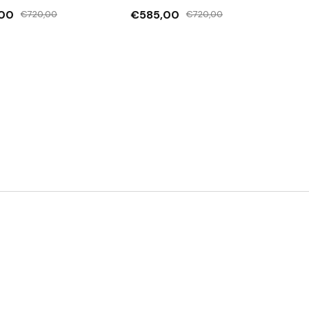
00
€585,00
€720,00
€720,00