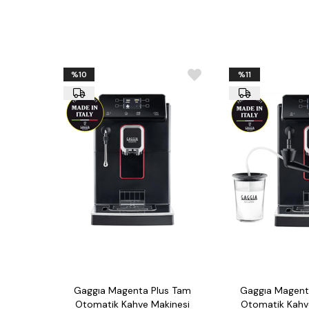
%10
%11
Gaggıa Magenta Plus Tam
Gaggıa Magent
Otomatik Kahve Makinesi
Otomatik Kahv