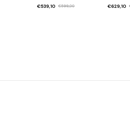
€539,10
€629,10
€599,00