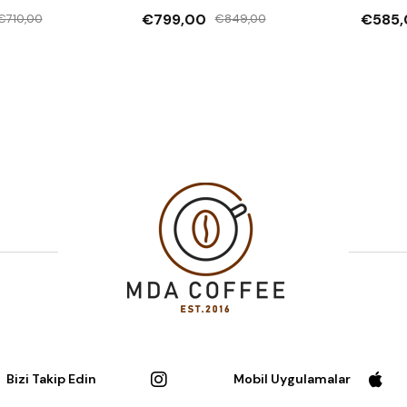
€799,00
€585,
€710,00
€849,00
Bizi Takip Edin
Mobil Uygulamalar