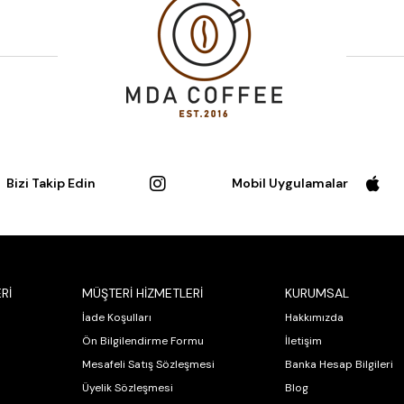
Bizi Takip Edin
Mobil Uygulamalar
Rİ
MÜŞTERİ HİZMETLERİ
KURUMSAL
İade Koşulları
Hakkımızda
Ön Bilgilendirme Formu
İletişim
Mesafeli Satış Sözleşmesi
Banka Hesap Bilgileri
Üyelik Sözleşmesi
Blog