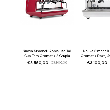
Nuova Simonelli Appia Life Tall
Nouva Simonelli A
Cup Tam Otomatik 2 Gruplu
Otomatik Dozaj Ay
Kahve Mak
€3.550,00
€3.100,00
€3.900,00