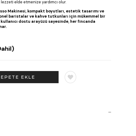
 lezzeti elde etmenize yardımcı olur.
esso Makinesi, kompakt boyutları, estetik tasarımı ve
yonel baristalar ve kahve tutkunları için mükemmel bir
e kullanıcı dostu arayüzü sayesinde, her fincanda
nar.
ahil)