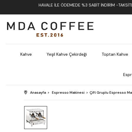
HAVALE İLE ÖDEMEDE %3 SABIT İNDIRIM -TAKSITLI
Kahve
Yeşil Kahve Çekirdeği
Toptan Kahve
Espr
Anasayfa
Espresso Makinesi
Çift Gruplu Espresso Ma