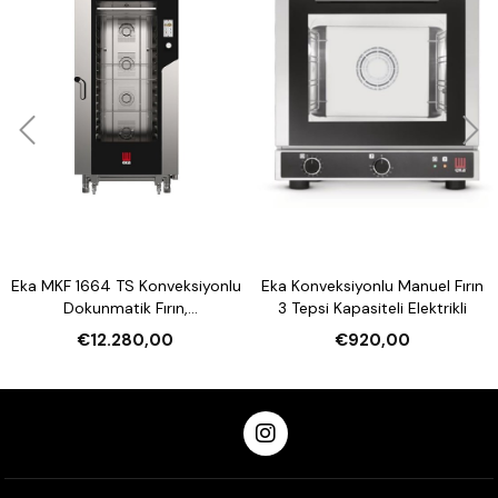
Eka MKF 1664 TS Konveksiyonlu
Eka Konveksiyonlu Manuel Fırın
Dokunmatik Fırın,
3 Tepsi Kapasiteli Elektrikli
Nemlendirmeli 16 Tepsi
€12.280,00
€920,00
Kapasiteli Elektrikli