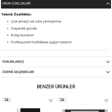
ÜRÜN ÖZELLIKLERI
Teknik Özellikler:
Çok amaçlı üst üste yerleştirme
Dayanıklı gövde
Kolay kurulum
Profesyonel mutfaklara uygun tasarım
YORUMLAR
(0)
ÖDEME SEÇENEKLERI
BENZER ÜRÜNLER