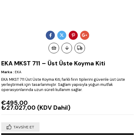
EKA MKST 711 – Üst Üste Koyma Kiti
Marka
:
EKA
EKA MKST 711 Üst Üste Koyma Kiti, farklı fırın tiplerini güvenle üst üste
yerleştirmek için tasarlanmıştır. Sağlam yapısıyla yoğun mutfak
operasyonlarında uzun süreli kullanım sağlar.
€495,00
₺27.027,00
(KDV Dahil)
TAVSIYE ET