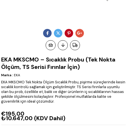
EKA MKSCMO – Sıcaklık Probu (Tek Nokta
Ölçüm, TS Serisi Fırınlar İçin)
Marka
:
EKA
EKA MKSCMO Tek Nokta Ölçüm Sıcaklık Probu, pişirme süreçlerinde kesin
sıcaklık kontrolü sağlamak için geliştirilmiştir. TS Serisi fırınlarla uyumlu
olan bu prob, özellikle et, balık ve diğer ürünlerin iç sıcaklıklarının hassas
şekilde ölçülmesini kolaylaştırır. Profesyonel mutfaklarda kalite ve
güvenilirlik için ideal çözümdür.
€195,00
₺10.647,00
(KDV Dahil)