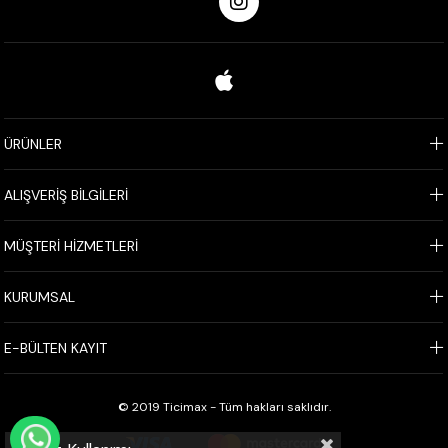
ÜRÜNLER
ALIŞVERİŞ BİLGİLERİ
MÜŞTERİ HİZMETLERİ
KURUMSAL
E-BÜLTEN KAYIT
© 2019 Ticimax - Tüm hakları saklıdır.
WHATSAPP İLE SİPARİŞ VER