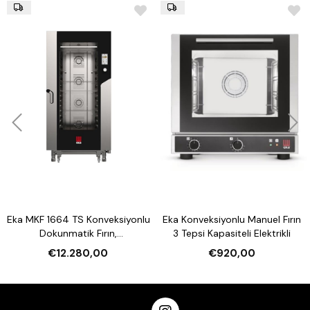
Eka MKF 1664 TS Konveksiyonlu
Eka Konveksiyonlu Manuel Fırın
Dokunmatik Fırın,
3 Tepsi Kapasiteli Elektrikli
Nemlendirmeli 16 Tepsi
€12.280,00
€920,00
Kapasiteli Elektrikli