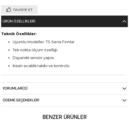
TAVSIYE ET
ÜRÜN ÖZELLIKLERI
Teknik Özellikler:
Uyumlu Modeller: TS Serisi Fırınlar
Tek nokta ölçüm özelliği
Dayanıklı sensör yapısı
Kesin sıcaklık takibi ve kontrolü
YORUMLAR
(0)
ÖDEME SEÇENEKLERI
BENZER ÜRÜNLER