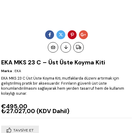
EKA MKS 23 C – Üst Üste Koyma Kiti
Marka
:
EKA
EKA MKS 23 C Üst Üste Koyma Kiti, mutfaklarda düzeni artırmak için
geliştirilmiş pratik bir aksesuardır. Fırınların güvenli üst üste
konumlandırılmasını sağlayarak hem yerden tasarruf hem de kullanım
kolaylığı sunar.
€495,00
₺27.027,00
(KDV Dahil)
TAVSIYE ET