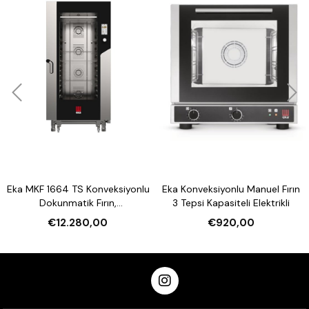
Eka MKF 1664 TS Konveksiyonlu
Eka Konveksiyonlu Manuel Fırın
Dokunmatik Fırın,
3 Tepsi Kapasiteli Elektrikli
Nemlendirmeli 16 Tepsi
€12.280,00
€920,00
Kapasiteli Elektrikli