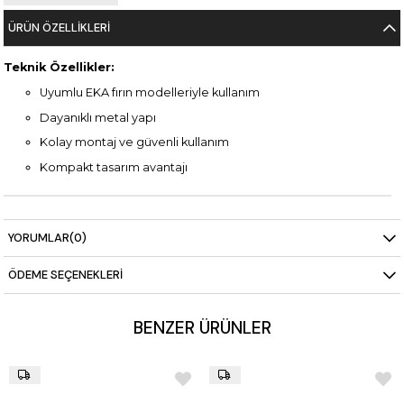
ÜRÜN ÖZELLIKLERI
Teknik Özellikler:
Uyumlu EKA fırın modelleriyle kullanım
Dayanıklı metal yapı
Kolay montaj ve güvenli kullanım
Kompakt tasarım avantajı
YORUMLAR
(0)
ÖDEME SEÇENEKLERI
BENZER ÜRÜNLER