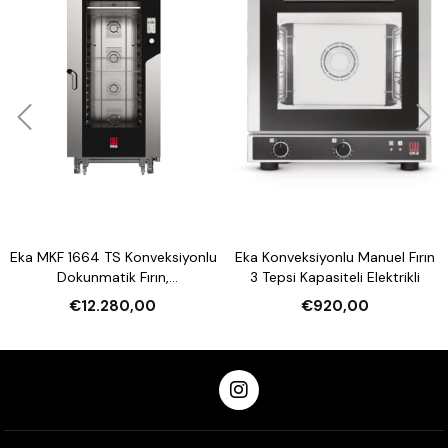
Eka MKF 1664 TS Konveksiyonlu
Eka Konveksiyonlu Manuel Fırın
Dokunmatik Fırın,
3 Tepsi Kapasiteli Elektrikli
Nemlendirmeli 16 Tepsi
€12.280,00
€920,00
Kapasiteli Elektrikli