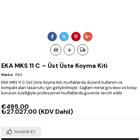
EKA MKS 11 C – Üst Üste Koyma Kiti
Marka
:
EKA
EKA MKS 11 C Üst Üste Koyma Kiti, mutfaklarda düzenli kullanım ve
kompakt alan tasarrufu için geliştirilmiştir. Sağlam metal gövdesi ve kolay
kurulum özelliğiyle profesyonel mutfaklarda güvenle tercih edilir.
€495,00
₺27.027,00
(KDV Dahil)
TAVSIYE ET