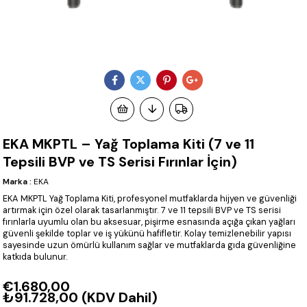
EKA MKPTL – Yağ Toplama Kiti (7 ve 11
Tepsili BVP ve TS Serisi Fırınlar İçin)
Marka
:
EKA
EKA MKPTL Yağ Toplama Kiti, profesyonel mutfaklarda hijyen ve güvenliği
artırmak için özel olarak tasarlanmıştır. 7 ve 11 tepsili BVP ve TS serisi
fırınlarla uyumlu olan bu aksesuar, pişirme esnasında açığa çıkan yağları
güvenli şekilde toplar ve iş yükünü hafifletir. Kolay temizlenebilir yapısı
sayesinde uzun ömürlü kullanım sağlar ve mutfaklarda gıda güvenliğine
katkıda bulunur.
€1.680,00
₺91.728,00
(KDV Dahil)