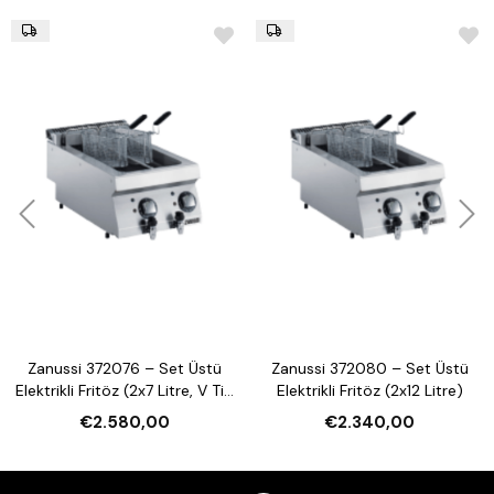
Zanussi 372076 – Set Üstü
Zanussi 372080 – Set Üstü
Elektrikli Fritöz (2x7 Litre, V Tip
Elektrikli Fritöz (2x12 Litre)
Hazneli)
€2.580,00
€2.340,00