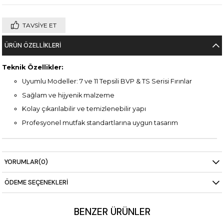
TAVSIYE ET
ÜRÜN ÖZELLIKLERI
Teknik Özellikler:
Uyumlu Modeller: 7 ve 11 Tepsili BVP & TS Serisi Fırınlar
Sağlam ve hijyenik malzeme
Kolay çıkarılabilir ve temizlenebilir yapı
Profesyonel mutfak standartlarına uygun tasarım
YORUMLAR
(0)
ÖDEME SEÇENEKLERI
BENZER ÜRÜNLER