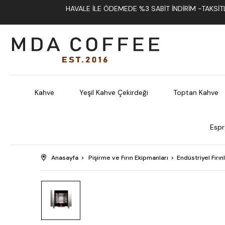
HAVALE İLE ÖDEMEDE %3 SABIT İNDIRIM -TAKSITLI
Kahve
Yeşil Kahve Çekirdeği
Toptan Kahve
Espr
Anasayfa
Pişirme ve Fırın Ekipmanları
Endüstriyel Fırın