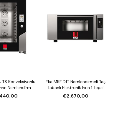
 TS Konveksiyonlu
Eka MKF D1T Nemlendirmeli Taş
ırın Nemlendirmeli
Tabanlı Elektronik Fırın 1 Tepsi
asiteli Elektrikli
Kapasiteli Elektrikli
.440,00
€2.670,00