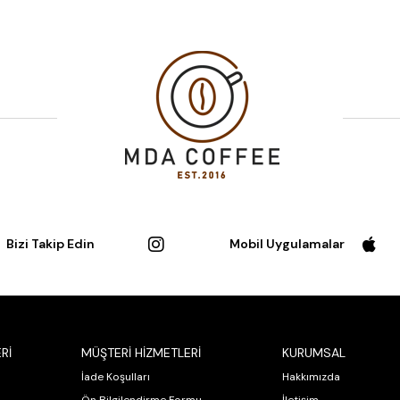
Bizi Takip Edin
Mobil Uygulamalar
Rİ
MÜŞTERİ HİZMETLERİ
KURUMSAL
İade Koşulları
Hakkımızda
Ön Bilgilendirme Formu
İletişim