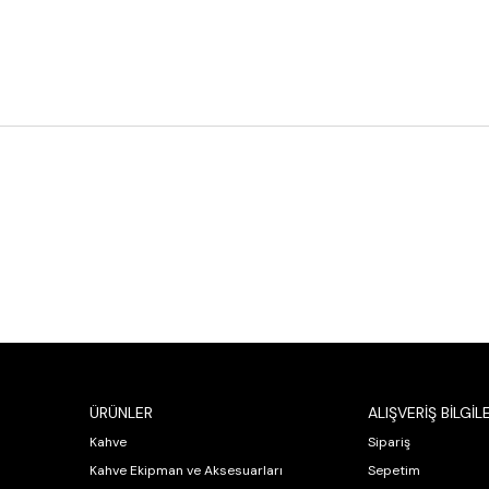
ÜRÜNLER
ALIŞVERİŞ BİLGİLE
Kahve
Sipariş
Kahve Ekipman ve Aksesuarları
Sepetim