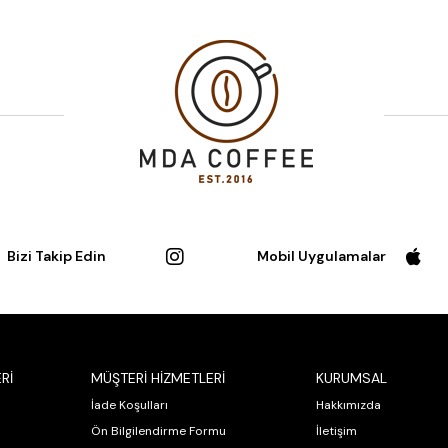
Bizi Takip Edin
Mobil Uygulamalar
Rİ
MÜŞTERİ HİZMETLERİ
KURUMSAL
İade Koşulları
Hakkımızda
Ön Bilgilendirme Formu
İletişim