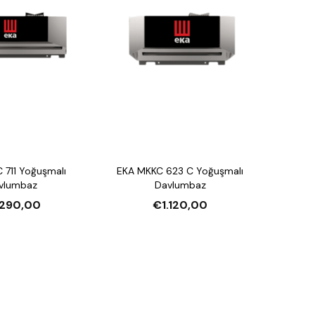
 711 Yoğuşmalı
EKA MKKC 623 C Yoğuşmalı
vlumbaz
Davlumbaz
.290,00
€1.120,00