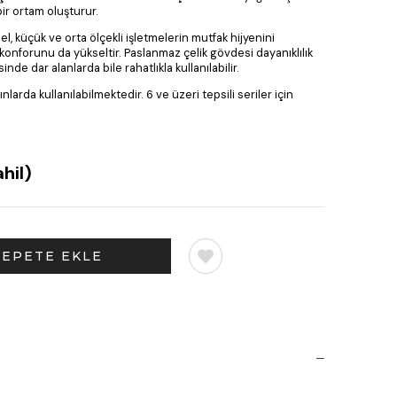
ir ortam oluşturur.
el, küçük ve orta ölçekli işletmelerin mutfak hijyenini
 konforunu da yükseltir. Paslanmaz çelik gövdesi dayanıklılık
de dar alanlarda bile rahatlıkla kullanılabilir.
rınlarda kullanılabilmektedir. 6 ve üzeri tepsili seriler için
hil)