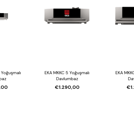
 Yoğuşmalı
EKA MKKC 5 Yoğuşmalı
EKA MKKC
baz
Davlumbaz
Da
,00
€1.290,00
€1