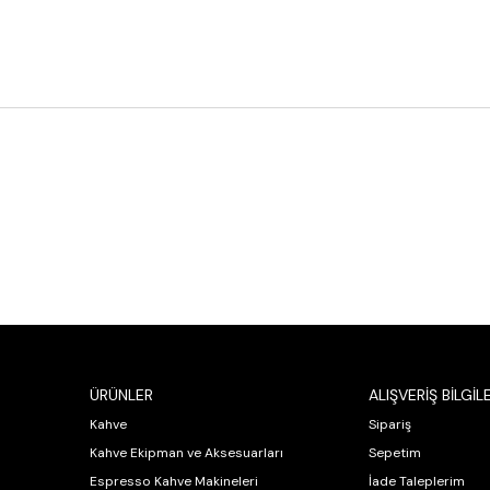
ÜRÜNLER
ALIŞVERİŞ BİLGİLE
Kahve
Sipariş
Kahve Ekipman ve Aksesuarları
Sepetim
Espresso Kahve Makineleri
İade Taleplerim