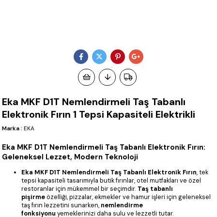
Eka MKF D1T Nemlendirmeli Taş Tabanlı
Elektronik Fırın 1 Tepsi Kapasiteli Elektrikli
Marka
:
EKA
Eka MKF D1T Nemlendirmeli Taş Tabanlı Elektronik Fırın:
Geleneksel Lezzet, Modern Teknoloji
Eka MKF D1T Nemlendirmeli Taş Tabanlı Elektronik Fırın
, tek
tepsi kapasiteli tasarımıyla butik fırınlar, otel mutfakları ve özel
restoranlar için mükemmel bir seçimdir.
Taş tabanlı
pişirme
özelliği, pizzalar, ekmekler ve hamur işleri için geleneksel
taş fırın lezzetini sunarken,
nemlendirme
fonksiyonu
yemeklerinizi daha sulu ve lezzetli tutar.