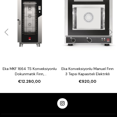
Eka MKF 1664 TS Konveksiyonlu
Eka Konveksiyonlu Manuel Fırın
Dokunmatik Fırın,
3 Tepsi Kapasiteli Elektrikli
Nemlendirmeli 16 Tepsi
€12.280,00
€920,00
Kapasiteli Elektrikli