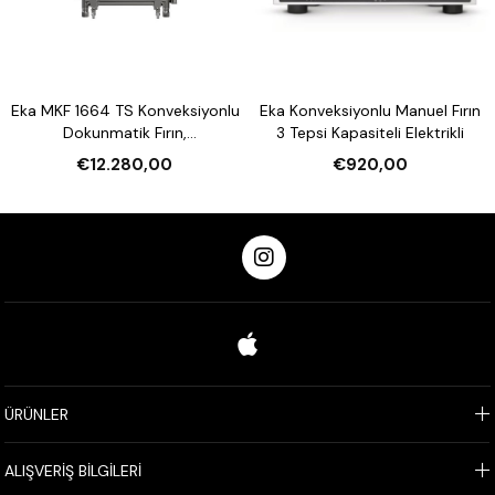
Eka MKF 1664 TS Konveksiyonlu
Eka Konveksiyonlu Manuel Fırın
Dokunmatik Fırın,
3 Tepsi Kapasiteli Elektrikli
Nemlendirmeli 16 Tepsi
€12.280,00
€920,00
Kapasiteli Elektrikli
ÜRÜNLER
ALIŞVERİŞ BİLGİLERİ