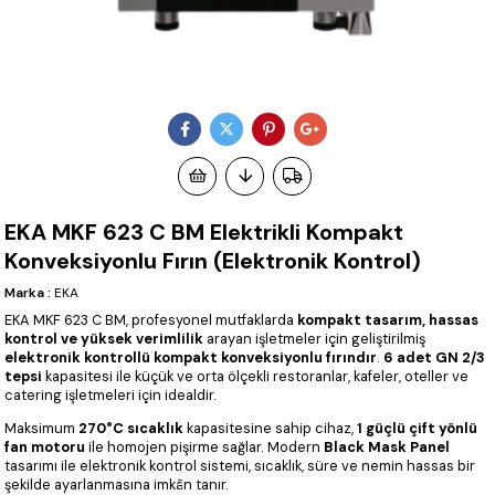
EKA MKF 623 C BM Elektrikli Kompakt
Konveksiyonlu Fırın (Elektronik Kontrol)
Marka
:
EKA
EKA MKF 623 C BM, profesyonel mutfaklarda
kompakt tasarım, hassas
kontrol ve yüksek verimlilik
arayan işletmeler için geliştirilmiş
elektronik kontrollü kompakt konveksiyonlu fırındır
.
6 adet GN 2/3
tepsi
kapasitesi ile küçük ve orta ölçekli restoranlar, kafeler, oteller ve
catering işletmeleri için idealdir.
Maksimum
270°C sıcaklık
kapasitesine sahip cihaz,
1 güçlü çift yönlü
fan motoru
ile homojen pişirme sağlar. Modern
Black Mask Panel
tasarımı ile elektronik kontrol sistemi, sıcaklık, süre ve nemin hassas bir
şekilde ayarlanmasına imkân tanır.