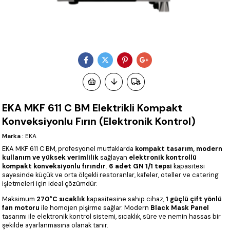
EKA MKF 611 C BM Elektrikli Kompakt
Konveksiyonlu Fırın (Elektronik Kontrol)
Marka
:
EKA
EKA MKF 611 C BM, profesyonel mutfaklarda
kompakt tasarım, modern
kullanım ve yüksek verimlilik
sağlayan
elektronik kontrollü
kompakt konveksiyonlu fırındır
.
6 adet GN 1/1 tepsi
kapasitesi
sayesinde küçük ve orta ölçekli restoranlar, kafeler, oteller ve catering
işletmeleri için ideal çözümdür.
Maksimum
270°C sıcaklık
kapasitesine sahip cihaz,
1 güçlü çift yönlü
fan motoru
ile homojen pişirme sağlar. Modern
Black Mask Panel
tasarımı ile elektronik kontrol sistemi, sıcaklık, süre ve nemin hassas bir
şekilde ayarlanmasına olanak tanır.