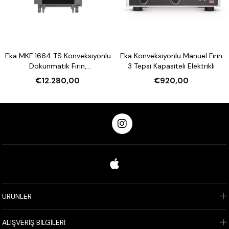
Eka MKF 1664 TS Konveksiyonlu
Eka Konveksiyonlu Manuel Fırın
Dokunmatik Fırın,
3 Tepsi Kapasiteli Elektrikli
Nemlendirmeli 16 Tepsi
€12.280,00
€920,00
Kapasiteli Elektrikli
ÜRÜNLER
ALIŞVERİŞ BİLGİLERİ