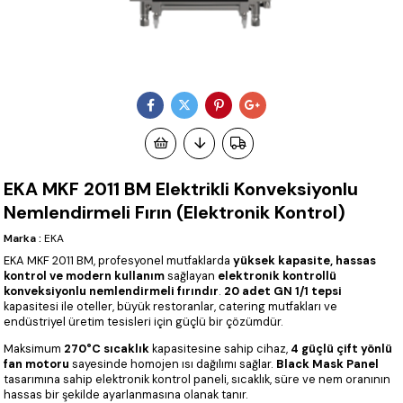
EKA MKF 2011 BM Elektrikli Konveksiyonlu
Nemlendirmeli Fırın (Elektronik Kontrol)
Marka
:
EKA
EKA MKF 2011 BM, profesyonel mutfaklarda
yüksek kapasite, hassas
kontrol ve modern kullanım
sağlayan
elektronik kontrollü
konveksiyonlu nemlendirmeli fırındır
.
20 adet GN 1/1 tepsi
kapasitesi ile oteller, büyük restoranlar, catering mutfakları ve
endüstriyel üretim tesisleri için güçlü bir çözümdür.
Maksimum
270°C sıcaklık
kapasitesine sahip cihaz,
4 güçlü çift yönlü
fan motoru
sayesinde homojen ısı dağılımı sağlar.
Black Mask Panel
tasarımına sahip elektronik kontrol paneli, sıcaklık, süre ve nem oranının
hassas bir şekilde ayarlanmasına olanak tanır.