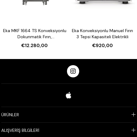
Eka MKF 1664 TS Konveksiyonlu
Eka Konveksiyonlu Manuel Fırın
Dokunmatik Fırın,
3 Tepsi Kapasiteli Elektrikli
Nemlendirmeli 16 Tepsi
€12.280,00
€920,00
Kapasiteli Elektrikli
ÜRÜNLER
ALIŞVERİŞ BİLGİLERİ