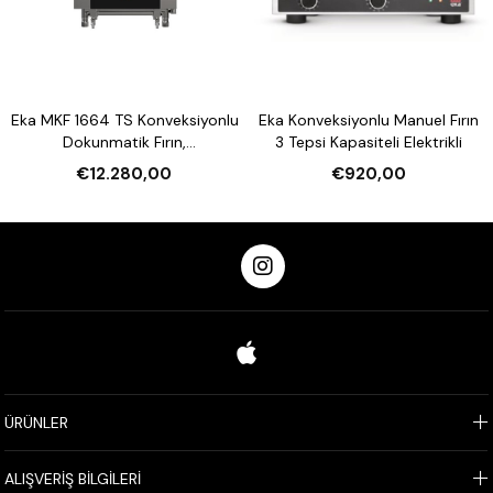
Eka MKF 1664 TS Konveksiyonlu
Eka Konveksiyonlu Manuel Fırın
Dokunmatik Fırın,
3 Tepsi Kapasiteli Elektrikli
Nemlendirmeli 16 Tepsi
€12.280,00
€920,00
Kapasiteli Elektrikli
ÜRÜNLER
ALIŞVERİŞ BİLGİLERİ