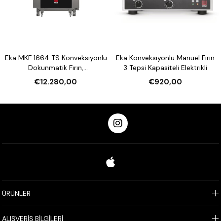
Eka MKF 1664 TS Konveksiyonlu
Eka Konveksiyonlu Manuel Fırın
Dokunmatik Fırın,
3 Tepsi Kapasiteli Elektrikli
Nemlendirmeli 16 Tepsi
€12.280,00
€920,00
Kapasiteli Elektrikli
ÜRÜNLER
ALIŞVERİŞ BİLGİLERİ