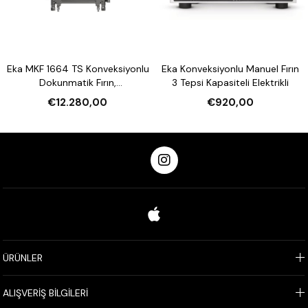
Eka MKF 1664 TS Konveksiyonlu
Eka Konveksiyonlu Manuel Fırın
Dokunmatik Fırın,
3 Tepsi Kapasiteli Elektrikli
Nemlendirmeli 16 Tepsi
€12.280,00
€920,00
Kapasiteli Elektrikli
ÜRÜNLER
ALIŞVERİŞ BİLGİLERİ