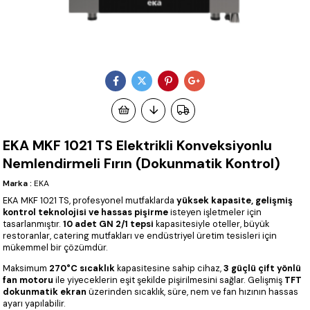
EKA MKF 1021 TS Elektrikli Konveksiyonlu
Nemlendirmeli Fırın (Dokunmatik Kontrol)
Marka
:
EKA
EKA MKF 1021 TS, profesyonel mutfaklarda
yüksek kapasite, gelişmiş
kontrol teknolojisi ve hassas pişirme
isteyen işletmeler için
tasarlanmıştır.
10 adet GN 2/1 tepsi
kapasitesiyle oteller, büyük
restoranlar, catering mutfakları ve endüstriyel üretim tesisleri için
mükemmel bir çözümdür.
Maksimum
270°C sıcaklık
kapasitesine sahip cihaz,
3 güçlü çift yönlü
fan motoru
ile yiyeceklerin eşit şekilde pişirilmesini sağlar. Gelişmiş
TFT
dokunmatik ekran
üzerinden sıcaklık, süre, nem ve fan hızının hassas
ayarı yapılabilir.