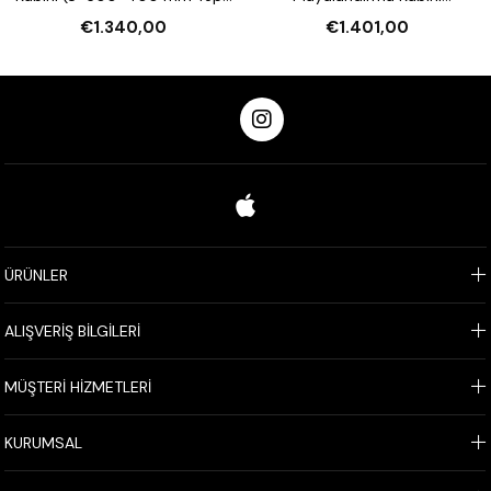
Kapasiteli)
(8×600×400 mm Tepsi
€1.340,00
€1.401,00
Kapasiteli)
ÜRÜNLER
ALIŞVERİŞ BİLGİLERİ
MÜŞTERİ HİZMETLERİ
KURUMSAL