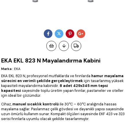
EKA EKL 823 N Mayalandırma Kabini
Marka
:
EKA
EKA EKL 823 N, profesyonel mutfaklarda ve fırınlarda
hamur mayalama
sürecini en verimli şekilde gerçekleştirmek
için tasarlanmış yüksek
kapasiteli mayalandırma kabinidir.
8 adet 429x345 mm tepsi
kapasitesi
sayesinde toplu üretim yapan fırınlar, pastaneler ve oteller
için ideal bir çözümdür.
Cihaz,
manuel sıcaklık kontrolü
ile 30°C – 60°C aralığında hassas
mayalama sağlar. Paslanmaz çelik gövdesi ve dayanıklı yapısı sayesinde
uzun ömürlü kullanım sunar. Kompakt ölçüleri sayesinde EKF 423 ve 323
serisi fırınlarla uyumlu olacak şekilde tasarlanmıştır.