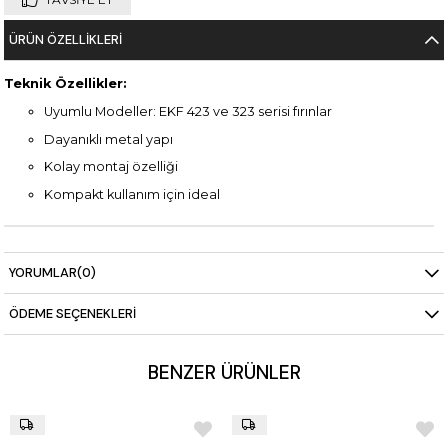
ÜRÜN ÖZELLIKLERI
Teknik Özellikler:
Uyumlu Modeller: EKF 423 ve 323 serisi fırınlar
Dayanıklı metal yapı
Kolay montaj özelliği
Kompakt kullanım için ideal
YORUMLAR
(0)
ÖDEME SEÇENEKLERI
BENZER ÜRÜNLER