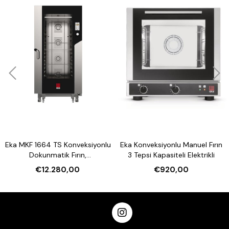
Eka MKF 1664 TS Konveksiyonlu
Eka Konveksiyonlu Manuel Fırın
Dokunmatik Fırın,
3 Tepsi Kapasiteli Elektrikli
Nemlendirmeli 16 Tepsi
€12.280,00
€920,00
Kapasiteli Elektrikli