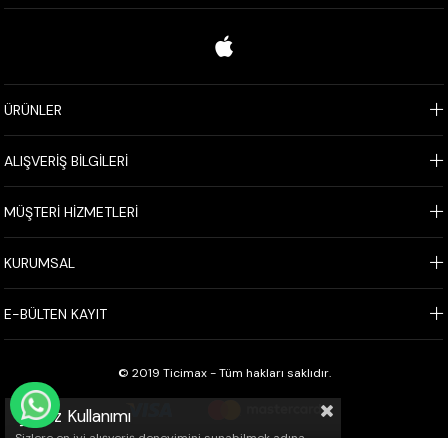
ÜRÜNLER
ALIŞVERİŞ BİLGİLERİ
MÜŞTERİ HİZMETLERİ
KURUMSAL
E-BÜLTEN KAYIT
© 2019 Ticimax - Tüm hakları saklıdır.
WHATSAPP İLE SİPARİŞ VER
Çerez Kullanımı
Sizlere en iyi alışveriş deneyimini sunabilmek adına