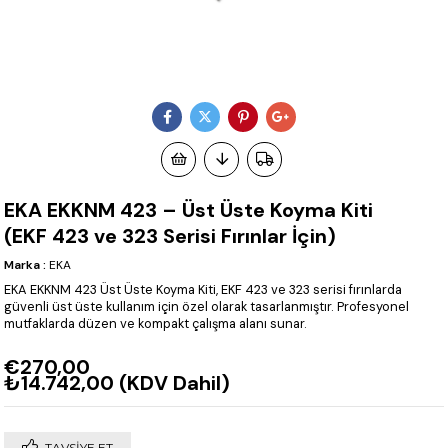
EKA EKKNM 423 – Üst Üste Koyma Kiti
(EKF 423 ve 323 Serisi Fırınlar İçin)
Marka
:
EKA
EKA EKKNM 423 Üst Üste Koyma Kiti, EKF 423 ve 323 serisi fırınlarda
güvenli üst üste kullanım için özel olarak tasarlanmıştır. Profesyonel
mutfaklarda düzen ve kompakt çalışma alanı sunar.
€270,00
₺14.742,00
(KDV Dahil)
TAVSIYE ET