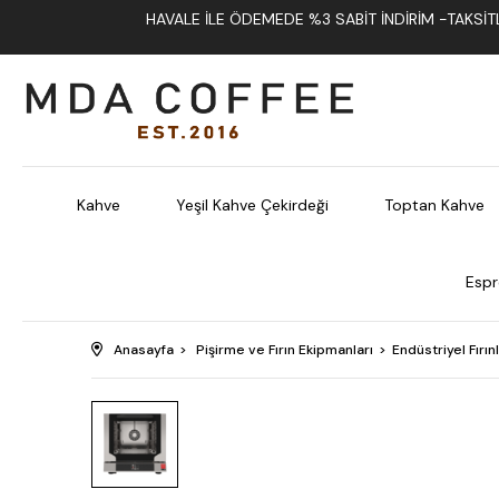
HAVALE İLE ÖDEMEDE %3 SABIT İNDIRIM -TAKSITLI
Kahve
Yeşil Kahve Çekirdeği
Toptan Kahve
Espr
Anasayfa
Pişirme ve Fırın Ekipmanları
Endüstriyel Fırın