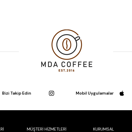
Bizi Takip Edin
Mobil Uygulamalar
Rİ
MÜŞTERİ HİZMETLERİ
KURUMSAL