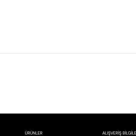
ÜRÜNLER
ALIŞVERİŞ BİLGİLE