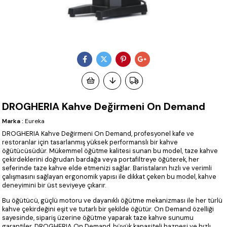
DROGHERIA Kahve Değirmeni On Demand
Marka
:
Eureka
DROGHERIA Kahve Değirmeni On Demand, profesyonel kafe ve
restoranlar için tasarlanmış yüksek performanslı bir kahve
öğütücüsüdür. Mükemmel öğütme kalitesi sunan bu model, taze kahve
çekirdeklerini doğrudan bardağa veya portafiltreye öğüterek, her
seferinde taze kahve elde etmenizi sağlar. Baristaların hızlı ve verimli
çalışmasını sağlayan ergonomik yapısı ile dikkat çeken bu model, kahve
deneyimini bir üst seviyeye çıkarır.
Bu öğütücü, güçlü motoru ve dayanıklı öğütme mekanizması ile her türlü
kahve çekirdeğini eşit ve tutarlı bir şekilde öğütür. On Demand özelliği
sayesinde, sipariş üzerine öğütme yaparak taze kahve sunumu
garantiler. DROGHERIA On Demand, büyük kapasiteli haznesi ve hızlı