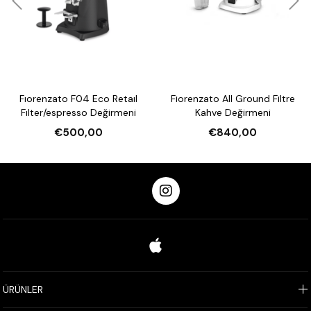
Fıorenzato F04 Eco Retaıl
Fiorenzato All Ground Filtre
Fılter/espresso Değirmeni
Kahve Değirmeni
€500,00
€840,00
ÜRÜNLER