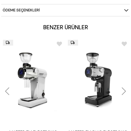
ÖDEME SEÇENEKLERI
BENZER ÜRÜNLER