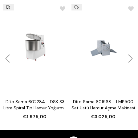
Dito Sama 602284 - DSK 33
Dito Sama 601568 - LMP500
Litre Spiral Tip Hamur Yoğurma
Set Üstü Hamur Açma Makinesi
Makinesi
€1.975,00
€3.025,00