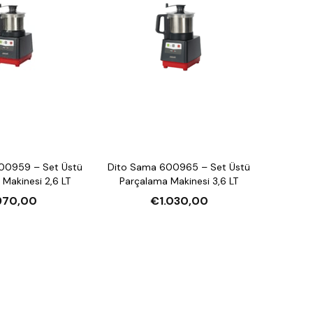
00959 – Set Üstü
Dito Sama 600965 – Set Üstü
Makinesi 2,6 LT
Parçalama Makinesi 3,6 LT
970,00
€1.030,00