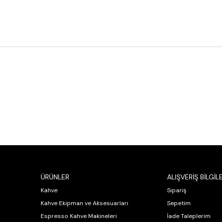
ÜRÜNLER
ALIŞVERİŞ BİLGİLE
Kahve
Sipariş
Kahve Ekipman ve Aksesuarları
Sepetim
Espresso Kahve Makineleri
İade Taleplerim