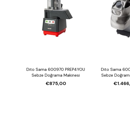
Dito Sama 600970 PREP4YOU
Dito Sama 600
Sebze Doğrama Makinesi
Sebze Doğrama
€875,00
€1.466