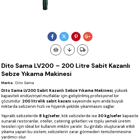
Dito Sama LV200 – 200 Litre Sabit Kazanlı
Sebze Yıkama Makinesi
Marka
:
Dito Sama
Dito Sama LV200 Sabit Kazanlı Sebze Yıkama Makinesi
, yüksek
kapasiteli endüstriyel mutfaklar için geliştirilmiş profesyonel bir
çözümdür.
200 litrelik sabit kazanı
sayesinde aynı anda büyük
miktarda sebzenin hızlı ve hijyenik şekilde yıkanmasını sağlar.
Yapraklı sebzelerde
8 kg/sefer
, kök sebzelerde ise
30 kg/sefer
kapasite
sunarak restoranlar, oteller, catering şirketleri ve toplu yemek üretim
tesisleri için ideal bir kullanım imkânı yaratır. Su girdabı oluşturarak etkili
yıkama yapan bu sistem, sebzelerin zarar görmeden temizlenmesine
yardımcı olur.