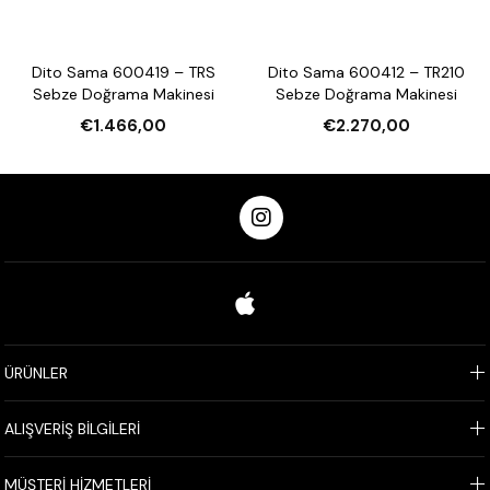
Dito Sama 600419 – TRS
Dito Sama 600412 – TR210
Sebze Doğrama Makinesi
Sebze Doğrama Makinesi
€1.466,00
€2.270,00
ÜRÜNLER
ALIŞVERİŞ BİLGİLERİ
MÜŞTERİ HİZMETLERİ