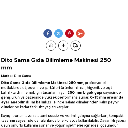
Dito Sama Gıda Dilimleme Makinesi 250
mm
Marka
:
Dito Sama
Dito Sama Gıda Dilimleme Makinesi 250 mm
, profesyonel
mutfaklarda et, peynir ve şarküteri ürünlerini hızlı, hijyenik ve eşit
kalınlıkta dilimlemek için tasarlanmıştır.
250 mm bıçak çapı
sayesinde
geniş ürün yelpazesinde yüksek performans sunar.
0-15 mm arasında
ayarlanabilir dilim kalınlığı
ile ince salam dilimlerinden kalın peynir
dilimlerine kadar farklı ihtiyaçları karşılar.
Kayışlı transmisyon sistemi sessiz ve verimli çalışma sağlarken, kompakt
tasarımı sayesinde dar alanlarda bile kolayca kullanılabilir. Dayanıklı yapısı
uzun ömürlü kullanım sunar ve yoğun işletmeler için ideal çözümdür.