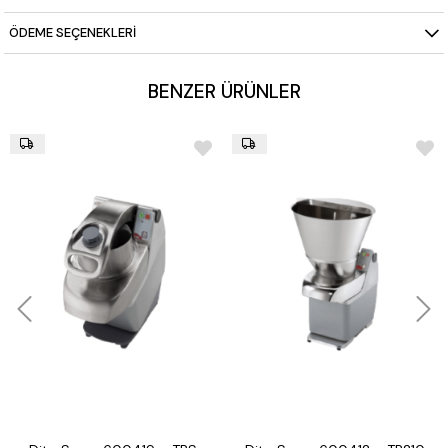
ÖDEME SEÇENEKLERI
BENZER ÜRÜNLER