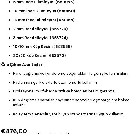
5 mm İnce Dilimleyici (650086)
10 mm İnce Dilimleyici (650160)
13 mm İnce Dilimleyici (650165)
2 mm Rendelleyici (653773)
3 mm Rendelleyici (653774)
10x10 mm Küp Kesim (653568)
20x20 Küp Kesim (653570)
Öne Çıkan Avantajlar:
Farklı doğrama ve rendeleme seçenekleri ile geniş kullanım alanı
Paslanmaz çelik disklerle uzun ömürlü kullanım
Profesyonel mutfaklarda hızlı ve homojen kesim garantisi
Küp doğrama aparatları sayesinde sebzeleri eşit parçalara bölme
imkanı
Kolay temizlenebilir yapı, hijyen standartlarına uygun kullanım
€876,00