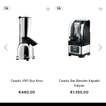
Ceado V90 Buz Kırıcı
Ceado Bar Blender Kapaklı
İtalyan
€480,00
€1.350,00