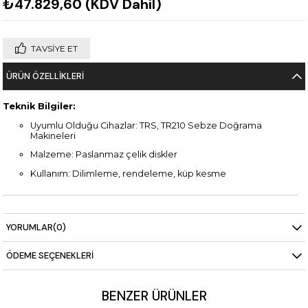
₺47.829,60
(KDV Dahil)
TAVSIYE ET
ÜRÜN ÖZELLIKLERI
Teknik Bilgiler:
Uyumlu Olduğu Cihazlar: TRS, TR210 Sebze Doğrama
Makineleri
Malzeme: Paslanmaz çelik diskler
Kullanım: Dilimleme, rendeleme, küp kesme
YORUMLAR
(0)
ÖDEME SEÇENEKLERI
BENZER ÜRÜNLER