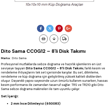
Dito Sama CC0G12 – 8'li Disk Takımı
Marka
:
Dito Sama
Profesyonel mutfaklarda sebze doğrama ve hazırlık işlemlerini en üst
seviyeye taşıyan
Dito Sama CC0G12 – 8’li Disk Takımı
, farklı kesim ve
rendeleme ihtiyaçlarını tek set içerisinde karşılar. Bu set, dilimleme,
rendeleme ve küp doğrama için geliştirilmiş yüksek kaliteli disklerden
oluşur. Dayanıklı yapısı sayesinde uzun ömürlü kullanım sunarken, hassas
kesim performansı ile zamandan tasarruf sağlar. TRS ve TR210 gibi Dito
Sama sebze doğrama makineleri ile tam uyumlu çalışır.
Set İçeriği:
2 mm İnce Dilimleyici (650083)